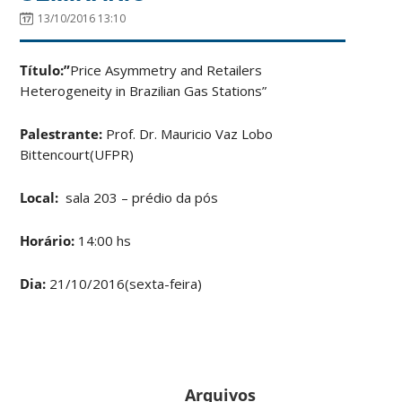
13/10/2016 13:10
Título:”
Price Asymmetry and Retailers
Heterogeneity in Brazilian Gas Stations”
Palestrante:
Prof. Dr. Mauricio Vaz Lobo
Bittencourt(UFPR)
Local:
sala 203 – prédio da pós
Horário:
14:00 hs
Dia:
21/10/2016(sexta-feira)
Arquivos