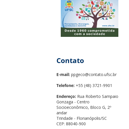
Contato
E-mail:
ppgeco@contato.ufsc.br
Telefone:
+55 (48) 3721-9901
Endereço:
Rua Roberto Sampaio
Gonzaga - Centro
Socioeconômico, Bloco G, 2º
andar
Trindade - Florianópolis/SC
CEP: 88040-900