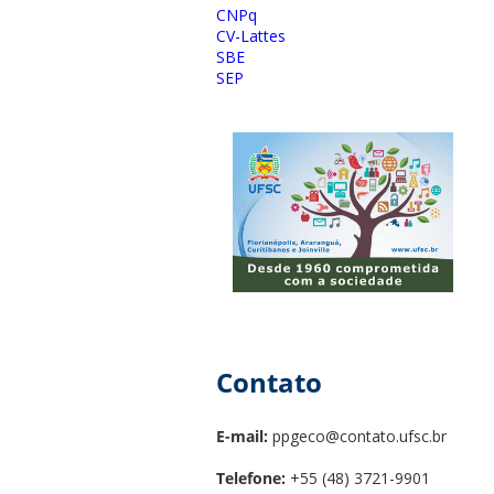
CNPq
CV-Lattes
SBE
SEP
Contato
E-mail:
ppgeco@contato.ufsc.br
Telefone:
+55 (48) 3721-9901