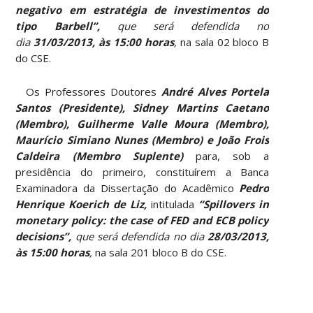
negativo em estratégia de investimentos do
tipo Barbell”,
que será defendida no
dia
31/03/2013, às 15:00 horas
,
na sala 02 bloco B
do CSE.
Os Professores Doutores
André Alves Portela
Santos (Presidente), Sidney Martins Caetano
(Membro), Guilherme Valle Moura (Membro),
Maurício Simiano Nunes (Membro) e João Frois
Caldeira (Membro Suplente)
para, sob a
presidência do primeiro, constituírem a Banca
Examinadora da Dissertação do Acadêmico
Pedro
Henrique Koerich de Liz,
intitulada
“Spillovers in
monetary policy: the case of FED and ECB policy
decisions”,
que será defendida no dia
28/03/2013,
às 15:00 horas
,
na sala 201 bloco B do CSE.