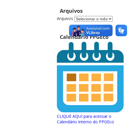
Arquivos
Arquivos
Calendário PPGEco
CLIQUE AQUI para acessar o
Calendário Interno do PPGEco