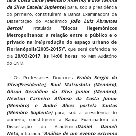
da Silva Catela( Suplente)
para, sob a presidência
do primeiro, constituírem a Banca Examinadora da
Dissertação do Acadêmico
João
Luiz Abrantes
Bertoli
, intitulada
“Blocos Hegemônicos
Metropolitanos: a relação entre o público e o
privado na (re)produção do espaço urbano de
Florianópolis(2005-2015)”,
que será defendida no
dia
28/03/2017, às 14:00 horas
, no Mini Auditório
do CNM.
Os Professores Doutores
Eraldo Sergio da
Silva(Presidente), Raul Matsushita (Membro),
Gilson Geraldino da Silva Junior (Membro),
Newton Carneiro Affonso da Costa Junior
(Membro) e André Alves portela Santos
(Membro Suplente)
para, sob a presidência do
primeiro, constituírem a Banca Examinadora da
Dissertação do Acadêmico
Daniel Danieli
Neto,
intitulada
“Análise de um evento extremo