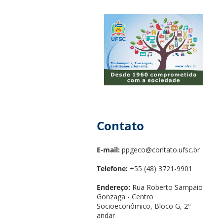
Contato
E-mail:
ppgeco@contato.ufsc.br
Telefone:
+55 (48) 3721-9901
Endereço:
Rua Roberto Sampaio
Gonzaga - Centro
Socioeconômico, Bloco G, 2º
andar