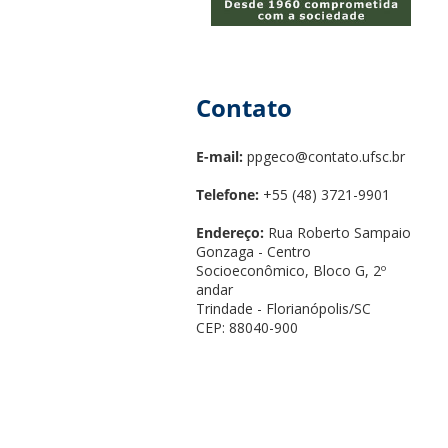
Contato
E-mail:
ppgeco@contato.ufsc.br
Telefone:
+55 (48) 3721-9901
Endereço:
Rua Roberto Sampaio
Gonzaga - Centro
Socioeconômico, Bloco G, 2º
andar
Trindade - Florianópolis/SC
CEP: 88040-900