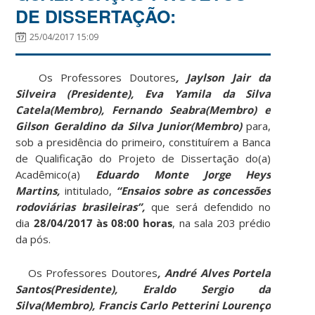
DE DISSERTAÇÃO:
25/04/2017 15:09
Os Professores Doutores
, Jaylson Jair da
Silveira (Presidente
), Eva Yamila da Silva
Catela(Membro), Fernando Seabra(Membro) e
Gilson Geraldino da Silva Junior(Membro)
para,
sob a presidência do primeiro, constituírem a Banca
de Qualificação do Projeto de Dissertação do(a)
Acadêmico(a)
Eduardo Monte Jorge Heys
Martins,
intitulado,
“
Ensaios sobre as concessões
rodoviárias brasileiras
”,
que será defendido no
dia
28/04/2017 às 08:00 horas
, na sala 203 prédio
da pós.
Os Professores Doutores
, André Alves Portela
Santos(Presidente), Eraldo Sergio da
Silva(Membro), Francis Carlo Petterini Lourenço