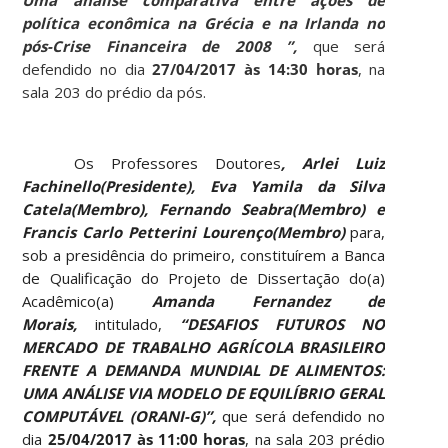
política econômica na Grécia e na Irlanda no
pós-Crise Financeira de 2008 ”,
que será
defendido no dia
27/04/2017 às 14:30 horas
, na
sala 203 do prédio da pós.
Os Professores Doutores
, Arlei Luiz
Fachinello(Presidente), Eva Yamila da Silva
Catela(Membro), Fernando Seabra(Membro) e
Francis Carlo Petterini Lourenço(Membro)
para,
sob a presidência do primeiro, constituírem a Banca
de Qualificação do Projeto de Dissertação do(a)
Acadêmico(a)
Amanda Fernandez de
Morais,
intitulado,
“DESAFIOS FUTUROS NO
MERCADO DE TRABALHO AGRÍCOLA BRASILEIRO
FRENTE A DEMANDA MUNDIAL DE ALIMENTOS:
UMA ANÁLISE VIA MODELO DE EQUILÍBRIO GERAL
COMPUTÁVEL (ORANI-G)”,
que será defendido no
dia
25/04/2017 às 11:00 horas
, na sala 203 prédio