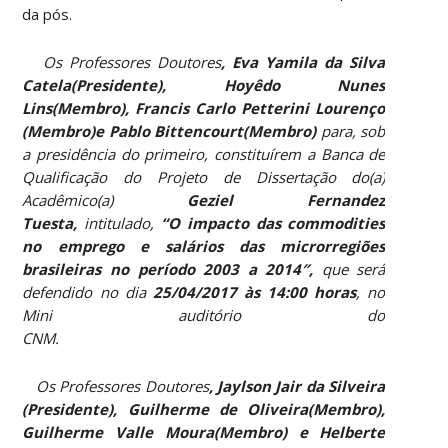
da pós.
Os Professores Doutores
, Eva Yamila da Silva
Catela(Presidente), Hoyêdo Nunes
Lins(Membro), Francis Carlo Petterini Lourenço
(Membro)e Pablo Bittencourt(Membro)
para, sob
a presidência do primeiro, constituírem a Banca de
Qualificação do Projeto de Dissertação do(a)
Acadêmico(a)
Geziel Fernandez
Tuesta,
intitulado,
“O impacto das commodities
no emprego e salários das microrregiões
brasileiras no período 2003 a 2014″,
que será
defendido no dia
25/04/2017 às 14:00 horas
, no
Mini auditório do
CNM.
Os Professores Doutores
, Jaylson Jair da Silveira
(Presidente), Guilherme de Oliveira(Membro),
Guilherme Valle Moura(Membro) e Helberte