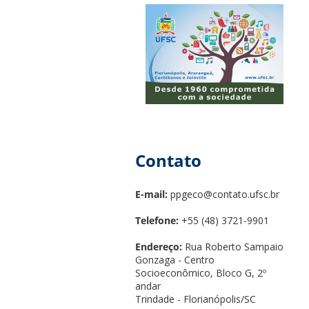
Contato
E-mail:
ppgeco@contato.ufsc.br
Telefone:
+55 (48) 3721-9901
Endereço:
Rua Roberto Sampaio
Gonzaga - Centro
Socioeconômico, Bloco G, 2º
andar
Trindade - Florianópolis/SC