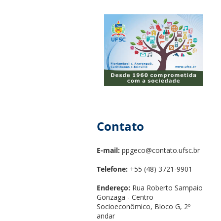
Contato
E-mail:
ppgeco@contato.ufsc.br
Telefone:
+55 (48) 3721-9901
Endereço:
Rua Roberto Sampaio
Gonzaga - Centro
Socioeconômico, Bloco G, 2º
andar