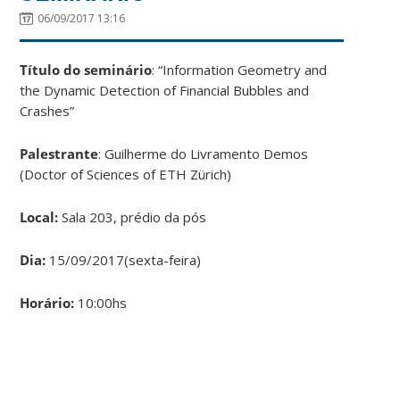
06/09/2017 13:16
Título do seminário
: “Information Geometry and
the Dynamic Detection of Financial Bubbles and
Crashes”
Palestrante
: Guilherme do Livramento Demos
(Doctor of Sciences of ETH Zürich)
Local:
Sala 203, prédio da pós
Dia:
15/09/2017(sexta-feira)
Horário:
10:00hs