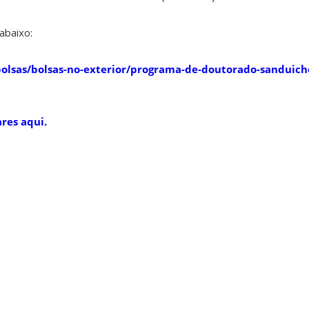
abaixo:
olsas/bolsas-no-exterior/programa-de-doutorado-sanduiche
res aqui.