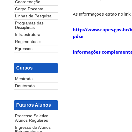
Coordenação
Corpo Docente
As informações estão no link 
Linhas de Pesquisa
Programas das
Disciplinas
http://www.capes.gov.br/b
Infraestrutura
pdse
Regimentos »
Egressos
Informações complementa
Cursos
Mestrado
Doutorado
Futuros Alunos
Processo Seletivo
Alunos Regulares
Ingresso de Alunos
Estrangeiros e