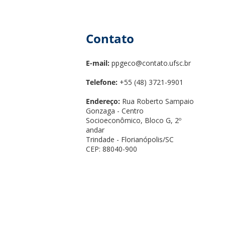
Contato
E-mail:
ppgeco@contato.ufsc.br
Telefone:
+55 (48) 3721-9901
Endereço:
Rua Roberto Sampaio
Gonzaga - Centro
Socioeconômico, Bloco G, 2º
andar
Trindade - Florianópolis/SC
CEP: 88040-900