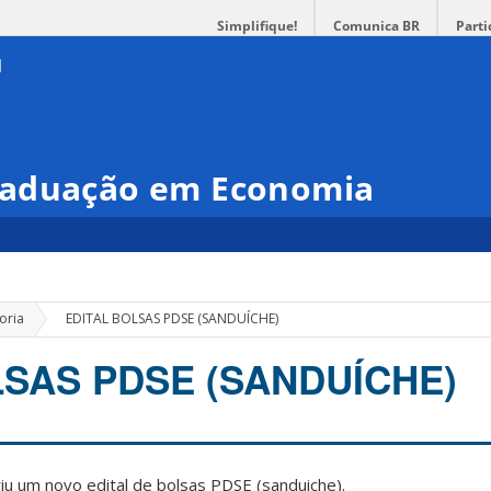
Simplifique!
Comunica BR
Parti
raduação em Economia
»
oria
EDITAL BOLSAS PDSE (SANDUÍCHE)
LSAS PDSE (SANDUÍCHE)
u um novo edital de bolsas PDSE (sanduiche).