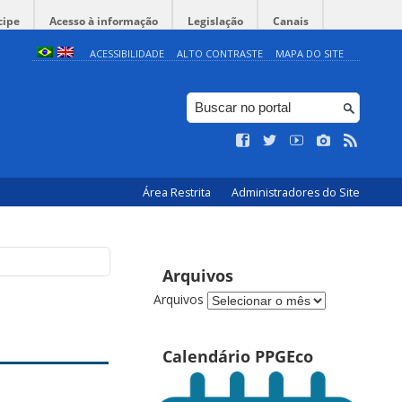
cipe
Acesso à informação
Legislação
Canais
ACESSIBILIDADE
ALTO CONTRASTE
MAPA DO SITE
Área Restrita
Administradores do Site
Arquivos
Arquivos
Calendário PPGEco