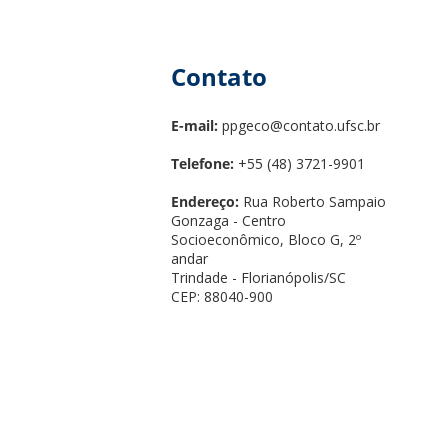
Contato
E-mail:
ppgeco@contato.ufsc.br
Telefone:
+55 (48) 3721-9901
Endereço:
Rua Roberto Sampaio
Gonzaga - Centro
Socioeconômico, Bloco G, 2º
andar
Trindade - Florianópolis/SC
CEP: 88040-900