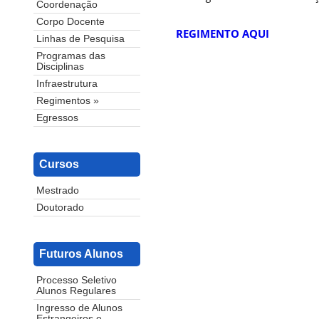
Coordenação
Corpo Docente
REGIMENTO AQUI
Linhas de Pesquisa
Programas das
Disciplinas
Infraestrutura
Regimentos »
Egressos
Cursos
Mestrado
Doutorado
Futuros Alunos
Processo Seletivo
Alunos Regulares
Ingresso de Alunos
Estrangeiros e