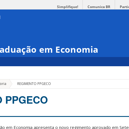
Simplifique!
Comunica BR
Parti
raduação em Economia
»
oria
REGIMENTO PPGECO
O PPGECO
ão em Economia apresenta o novo regimento aprovado em Sete