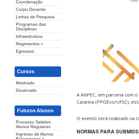
Coordenação
Corpo Docente
Linhas de Pesquisa
Programas das
Disciplinas
Infraestrutura
Regimentos »
Egressos
Cursos
Mestrado
Doutorado
A ANPEC, em parceria com o
Catarina (PPGEco/UFSC), es
Futuros Alunos
O evento será realizado na U
Processo Seletivo
Alunos Regulares
NORMAS PARA SUBMISS
Ingresso de Alunos
Estrangeiros e