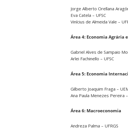
Jorge Alberto Orellana Arag
Eva Catela – UFSC
Vinícius de Almeida Vale – U
Área 4: Economia Agrária 
Gabriel Alves de Sampaio Mo
Arlei Fachinello – UFSC
Área 5: Economia Internac
Gilberto Joaquim Fraga – UE
Ana Paula Menezes Pereira 
Área 6: Macroeconomia
Andreza Palma – UFRGS