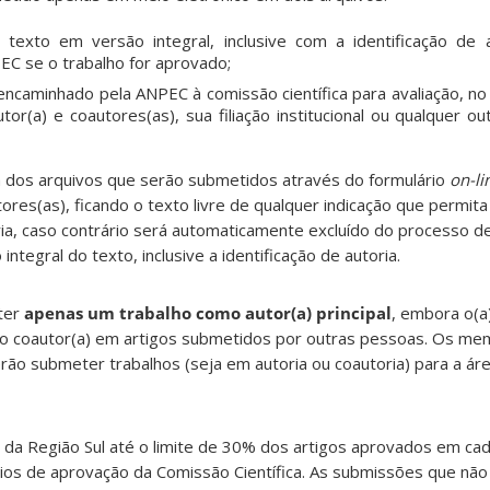
texto em versão integral, inclusive com a identificação de 
EC se o trabalho for aprovado;
encaminhado pela ANPEC à comissão científica para avaliação, n
or(a) e coautores(as), sua filiação institucional ou qualquer 
dos arquivos que serão submetidos através do formulário
on-li
ores(as), ficando o texto livre de qualquer indicação que permita
ia, caso contrário será automaticamente excluído do processo de
ntegral do texto, inclusive a identificação de autoria.
ter
apenas um trabalho como autor(a) principal
, embora o(
mo coautor(a) em artigos submetidos por outras pessoas. Os me
rão submeter trabalhos (seja em autoria ou coautoria) para a ár
a da Região Sul até o limite de 30% dos artigos aprovados em cad
ios de aprovação da Comissão Científica. As submissões que nã