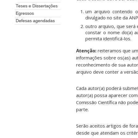
Teses e Dissertações
um arquivo contendo o 
Egressos
divulgado no site da ANP
Defesas agendadas
outro arquivo, que será 
constar o nome do(a) aut
permita identificá-los.
Atenção:
reiteramos que um 
informações sobre os(as) aut
reconhecimento de sua autor
arquivo deve conter a versão i
Cada autor(a) poderá subme
autor(a) possa aparecer co
Comissão Científica não pode
parte.
Serão aceitos artigos de for
desde que atendam os critér