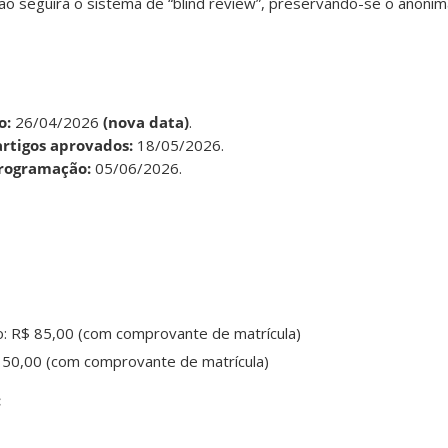
ão seguirá o sistema de “blind review”, preservando-se o anonim
o:
26/04/2026
(nova data)
.
artigos aprovados:
18/05/2026.
programação:
05/06/2026.
: R$ 85,00 (com comprovante de matrícula)
 50,00 (com comprovante de matrícula)
: