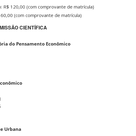
: R$ 120,00 (com comprovante de matrícula)
 60,00 (com comprovante de matrícula)
MISSÃO CIENTÍFICA
tória do Pensamento Econômico
Econômico
l
S
 e Urbana