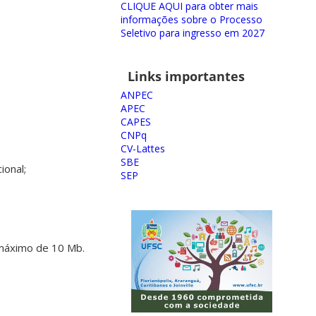
CLIQUE AQUI para obter mais
informações sobre o Processo
Seletivo para ingresso em 2027
Links importantes
ANPEC
APEC
CAPES
CNPq
CV-Lattes
SBE
ional;
SEP
máximo de 10 Mb.