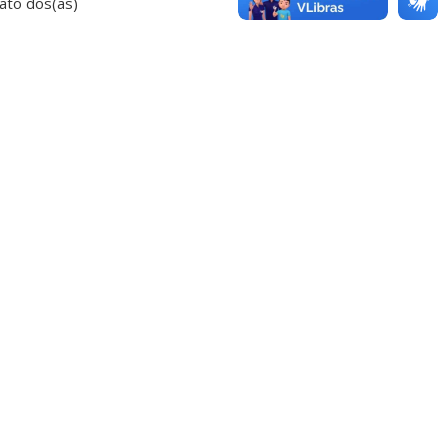
ato dos(as)