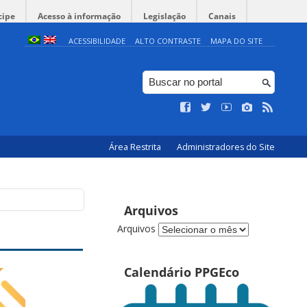
cipe
Acesso à informação
Legislação
Canais
ACESSIBILIDADE
ALTO CONTRASTE
MAPA DO SITE
Área Restrita
Administradores do Site
Arquivos
Arquivos
Calendário PPGEco