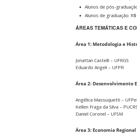
Alunos de pós-graduação
Alunos de graduação: R$
ÁREAS TEMÁTICAS E CO
Área 1: Metodologia e His
Jonattan Castelli – UFRGS
Eduardo Angeli – UFPR
Área 2: Desenvolvimento 
Angélica Massuquetti – UFPe
Kellen Fraga da Silva
– PUCR
Daniel Coronel
– UFSM
Área 3: Economia Regional