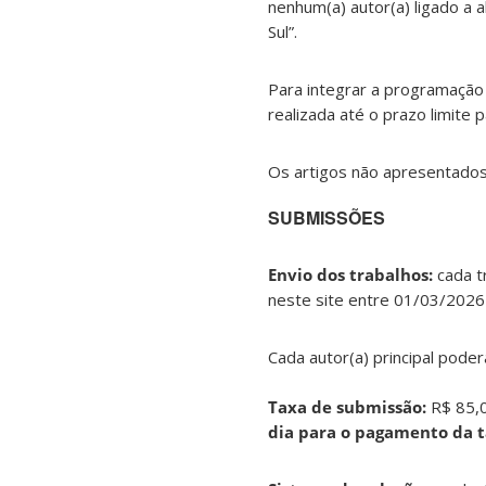
nenhum(a) autor(a) ligado a 
Sul”.
Para integrar a programação 
realizada até o prazo limite 
Os artigos não apresentados 
SUBMISSÕES
Envio dos trabalhos:
cada t
neste site entre 01/03/202
Cada autor(a) principal pod
Taxa de submissão:
R$ 85,0
dia para o pagamento da t