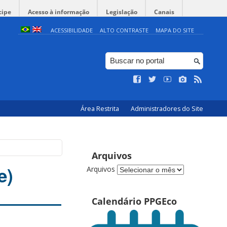
cipe
Acesso à informação
Legislação
Canais
ACESSIBILIDADE
ALTO CONTRASTE
MAPA DO SITE
Área Restrita
Administradores do Site
Arquivos
e)
Arquivos
Calendário PPGEco