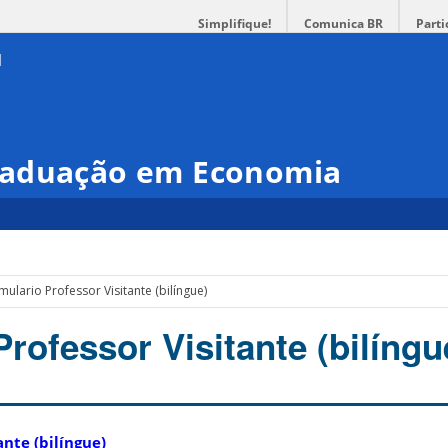
Simplifique!
Comunica BR
Parti
raduação em Economia
mulario Professor Visitante (bilíngue)
rofessor Visitante (bilíngu
ante (bilíngue)