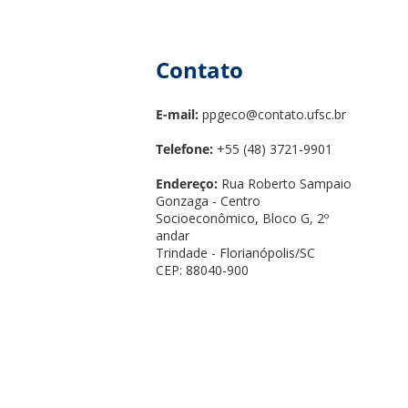
Contato
E-mail:
ppgeco@contato.ufsc.br
Telefone:
+55 (48) 3721-9901
Endereço:
Rua Roberto Sampaio
Gonzaga - Centro
Socioeconômico, Bloco G, 2º
andar
Trindade - Florianópolis/SC
CEP: 88040-900