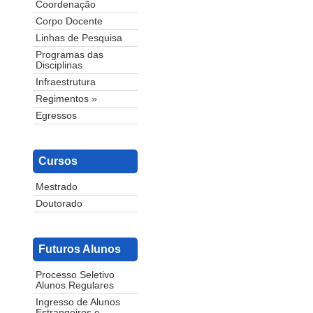
Coordenação
Corpo Docente
Linhas de Pesquisa
Programas das
Disciplinas
Infraestrutura
Regimentos »
Egressos
Cursos
Mestrado
Doutorado
Futuros Alunos
Processo Seletivo
Alunos Regulares
Ingresso de Alunos
Estrangeiros e