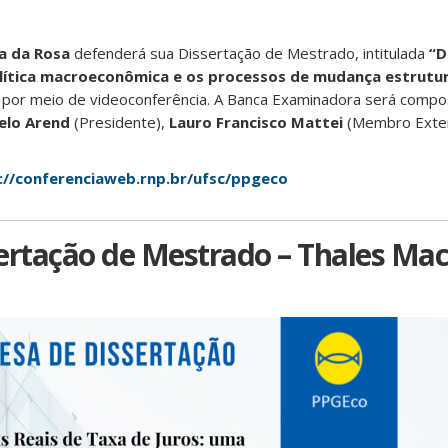
a da Rosa
defenderá sua Dissertação de Mestrado, intitulada
“D
olítica macroeconômica e os processos de mudança estrutur
 por meio de videoconferência. A Banca Examinadora será compo
elo Arend
(Presidente),
Lauro Francisco Mattei
(Membro Exte
://conferenciaweb.rnp.br/ufsc/ppgeco
ertação de Mestrado – Thales Ma