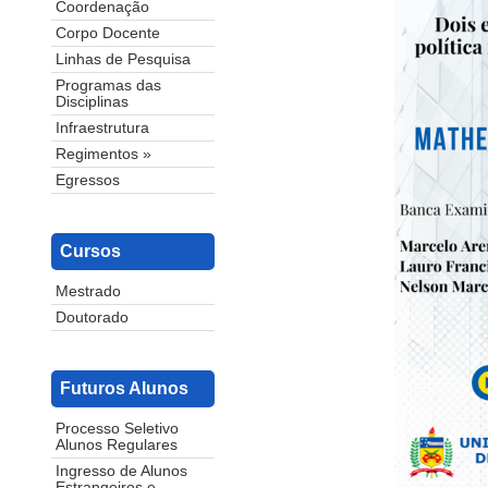
Coordenação
Corpo Docente
Linhas de Pesquisa
Programas das
Disciplinas
Infraestrutura
Regimentos »
Egressos
Cursos
Mestrado
Doutorado
Futuros Alunos
Processo Seletivo
Alunos Regulares
Ingresso de Alunos
Estrangeiros e