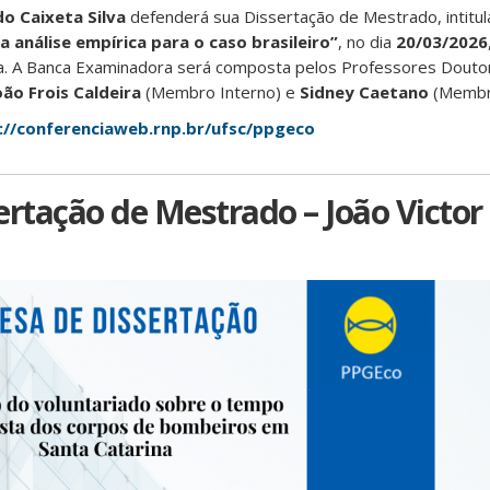
o Caixeta Silva
defenderá sua Dissertação de Mestrado, intitu
a análise empírica para o caso brasileiro”
, no dia
20/03/2026
ia. A Banca Examinadora será composta pelos Professores Dout
oão Frois Caldeira
(Membro Interno) e
Sidney Caetano
(Membro
://conferenciaweb.rnp.br/ufsc/ppgeco
ertação de Mestrado – João Victor