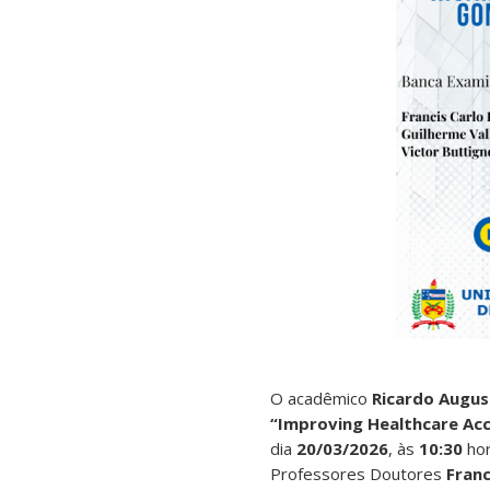
O acadêmico
Ricardo Augus
“Improving Healthcare Acc
dia
20/03/2026
, às
10:30
hor
Professores Doutores
Franc