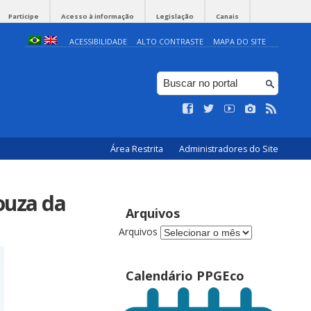
Participe
Acesso à informação
Legislação
Canais
ACESSIBILIDADE
ALTO CONTRASTE
MAPA DO SITE
Área Restrita
Administradores do Site
ouza da
Arquivos
Arquivos
Calendário PPGEco