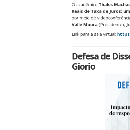
O acadêmico
Thales Machad
Reais de Taxa de Juros: um
por meio de videoconferênc
Valle Moura
(Presidente),
J
Link para a sala virtual:
https
Defesa de Diss
Giorio