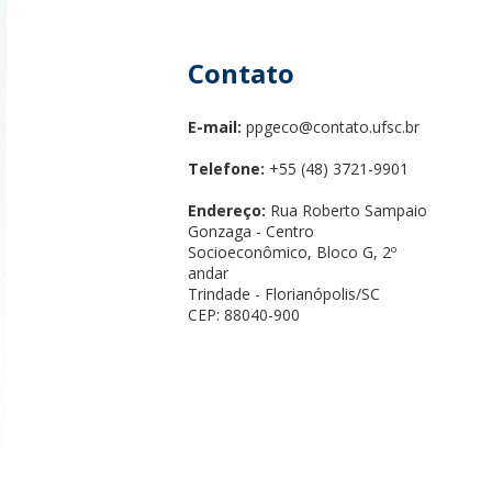
Contato
E-mail:
ppgeco@contato.ufsc.br
Telefone:
+55 (48) 3721-9901
Endereço:
Rua Roberto Sampaio
Gonzaga - Centro
Socioeconômico, Bloco G, 2º
andar
Trindade - Florianópolis/SC
CEP: 88040-900