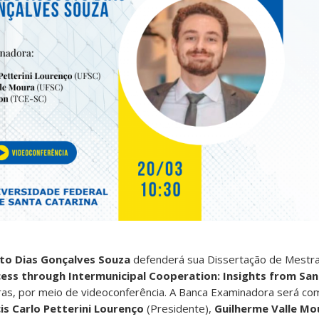
to Dias Gonçalves Souza
defenderá sua Dissertação de Mestrad
ess through Intermunicipal Cooperation: Insights from San
as, por meio de videoconferência. A Banca Examinadora será co
is Carlo Petterini Lourenço
(Presidente),
Guilherme Valle Mo