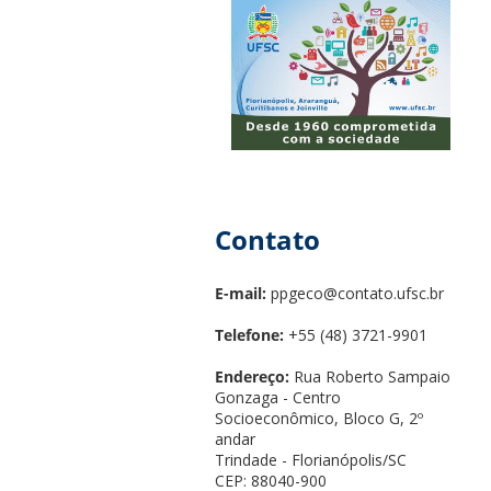
Contato
E-mail:
ppgeco@contato.ufsc.br
Telefone:
+55 (48) 3721-9901
Endereço:
Rua Roberto Sampaio
Gonzaga - Centro
Socioeconômico, Bloco G, 2º
andar
Trindade - Florianópolis/SC
CEP: 88040-900