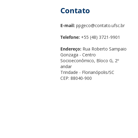
Contato
E-mail:
ppgeco@contato.ufsc.br
Telefone:
+55 (48) 3721-9901
Endereço:
Rua Roberto Sampaio
Gonzaga - Centro
Socioeconômico, Bloco G, 2º
andar
Trindade - Florianópolis/SC
CEP: 88040-900