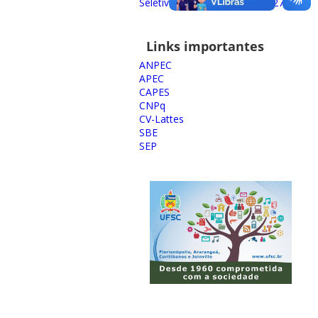
Seletivo para ingresso em 2027
Links importantes
ANPEC
APEC
CAPES
CNPq
CV-Lattes
SBE
SEP