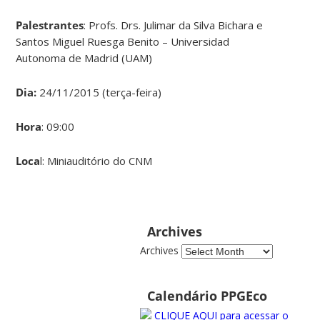
Palestrantes
: Profs. Drs. Julimar da Silva Bichara e
Santos Miguel Ruesga Benito – Universidad
Autonoma de Madrid (UAM)
Dia:
24/11/2015 (terça-feira)
Hora
: 09:00
Loca
l: Miniauditório do CNM
Archives
Archives
Calendário PPGEco
CLIQUE AQUI para acessar o