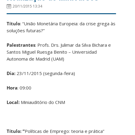
20/11/2015 13:34
Título
: “União Monetária Europeia: da crise grega às
soluções futuras?”
Palestrantes
: Profs. Drs. Julimar da Silva Bichara e
Santos Miguel Ruesga Benito – Universidad
Autonoma de Madrid (UAM)
Dia:
23/11/2015 (segunda-feira)
Hora
: 09:00
Local:
Miniauditório do CNM
Título: “
Políticas de Emprego: teoria e prática”