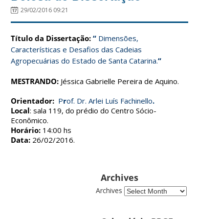
29/02/2016 09:21
Título da Dissertação:
“
Dimensões,
Características e Desafios das Cadeias
Agropecuárias do Estado de Santa Catarina
.
“
MESTRANDO:
Jéssica Gabrielle Pereira de Aquino.
Orientador:
P
r
of. Dr. Arlei Luís Fachinello
.
Local
: sala 119, do prédio do Centro Sócio-
Econômico.
Horário:
14:00 hs
Data:
26/02/2016.
Archives
Archives