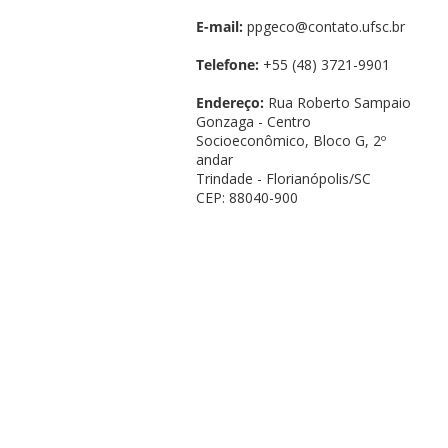
E-mail:
ppgeco@contato.ufsc.br
Telefone:
+55 (48) 3721-9901
Endereço:
Rua Roberto Sampaio
Gonzaga - Centro
Socioeconômico, Bloco G, 2º
andar
Trindade - Florianópolis/SC
CEP: 88040-900