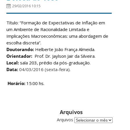
29/02/2016 10:15
Título: “Formação de Expectativas de Inflação em
um Ambiente de Racionalidade Limitada e
Implicações Macroeconômicas: uma abordagem de
escolha discreta”.
Doutorando:
Helberte João França Almeida.
Orientador:
Prof. Dr. Jaylson Jair da Silveira.
Local:
sala 203, prédio da pós-graduação.
Data:
04/03/2016 (sexta-feira).
Horário:
15:00 hs.
Arquivos
Arquivos