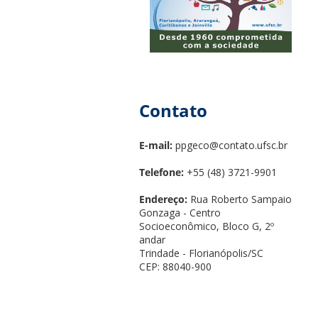
Contato
E-mail:
ppgeco@contato.ufsc.br
Telefone:
+55 (48) 3721-9901
Endereço:
Rua Roberto Sampaio
Gonzaga - Centro
Socioeconômico, Bloco G, 2º
andar
Trindade - Florianópolis/SC
CEP: 88040-900