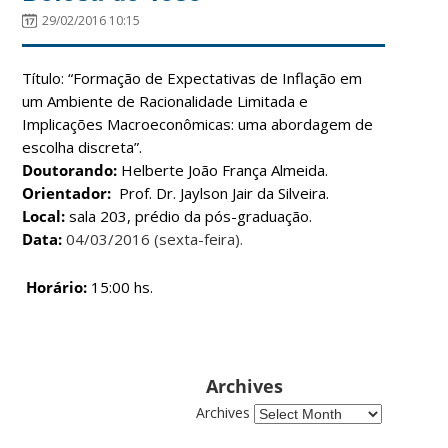
29/02/2016 10:15
Título: “Formação de Expectativas de Inflação em
um Ambiente de Racionalidade Limitada e
Implicações Macroeconômicas: uma abordagem de
escolha discreta”.
Doutorando:
Helberte João França Almeida.
Orientador:
Prof. Dr. Jaylson Jair da Silveira.
Local:
sala 203, prédio da pós-graduação.
Data:
04/03/2016 (sexta-feira).
Horário:
15:00 hs.
Archives
Archives