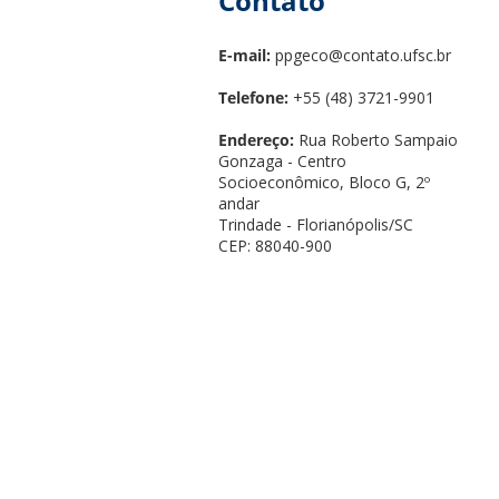
Contato
E-mail:
ppgeco@contato.ufsc.br
Telefone:
+55 (48) 3721-9901
Endereço:
Rua Roberto Sampaio
Gonzaga - Centro
Socioeconômico, Bloco G, 2º
andar
Trindade - Florianópolis/SC
CEP: 88040-900