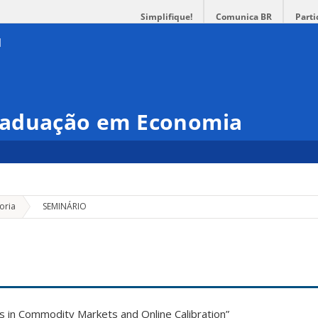
Simplifique!
Comunica BR
Parti
raduação em Economia
»
oria
SEMINÁRIO
ls in Commodity Markets and Online Calibration”