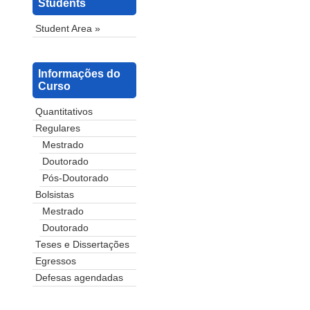
Students
Student Area »
Informações do
Curso
Quantitativos
Regulares
Mestrado
Doutorado
Pós-Doutorado
Bolsistas
Mestrado
Doutorado
Teses e Dissertações
Egressos
Defesas agendadas