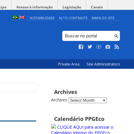
cipe
Acesso à informação
Legislação
Canais
ACESSIBILIDADE
ALTO CONTRASTE
MAPA DO SITE
Private Area
Site Administrators
Archives
Archives
Calendário PPGEco
CLIQUE AQUI para acessar o
Calendário Interno do PPGEco