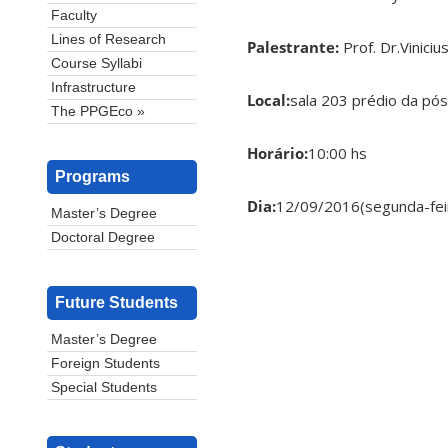
Faculty
Lines of Research
Palestrante:
Prof. Dr.Viniciu
Course Syllabi
Infrastructure
Local:
sala 203 prédio da pós
The PPGEco »
Horário:
10:00 hs
Programs
Dia:
12/09/2016(segunda-fei
Master’s Degree
Doctoral Degree
Future Students
Master’s Degree
Foreign Students
Special Students