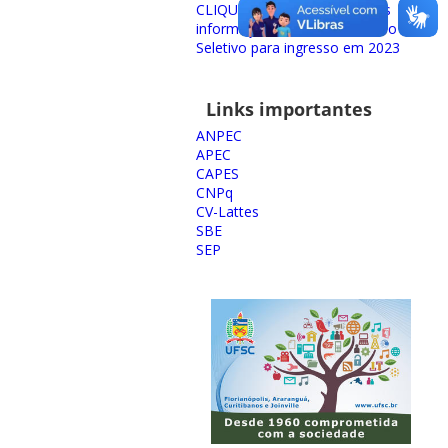
CLIQUE AQUI para obter mais
informações sobre o Processo
Seletivo para ingresso em 2023
Links importantes
ANPEC
APEC
CAPES
CNPq
CV-Lattes
SBE
SEP