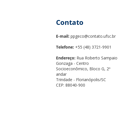
Contato
E-mail:
ppgeco@contato.ufsc.br
Telefone:
+55 (48) 3721-9901
Endereço:
Rua Roberto Sampaio
Gonzaga - Centro
Socioeconômico, Bloco G, 2º
andar
Trindade - Florianópolis/SC
CEP: 88040-900