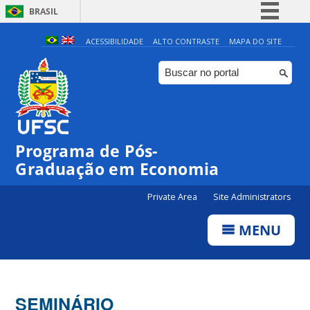
BRASIL
Simplifique!
ACESSIBILIDADE
ALTO CONTRASTE
MAPA DO SITE
Comunica BR
Participe
Acesso à informação
Legislação
Programa de Pós-
Canais
Graduação em Economia
Private Area
Site Administrators
MENU
SEMINÁRIO