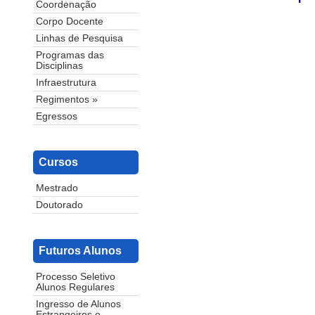
Coordenação
Corpo Docente
Linhas de Pesquisa
Programas das
Disciplinas
Infraestrutura
Regimentos »
Egressos
Cursos
Mestrado
Doutorado
Futuros Alunos
Processo Seletivo
Alunos Regulares
Ingresso de Alunos
Estrangeiros e