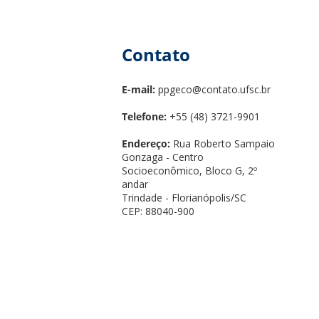
Contato
E-mail:
ppgeco@contato.ufsc.br
Telefone:
+55 (48) 3721-9901
Endereço:
Rua Roberto Sampaio
Gonzaga - Centro
Socioeconômico, Bloco G, 2º
andar
Trindade - Florianópolis/SC
CEP: 88040-900