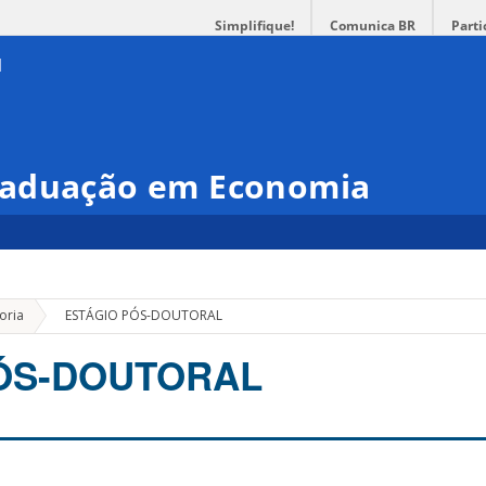
Simplifique!
Comunica BR
Parti
raduação em Economia
»
oria
ESTÁGIO PÓS-DOUTORAL
ÓS-DOUTORAL