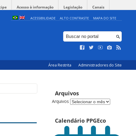
cipe
Acesso à informação
Legislação
Canais
ACESSIBILIDADE
ALTO CONTRASTE
MAPA DO SITE
Área Restrita
Administradores do Site
Arquivos
Arquivos
Calendário PPGEco