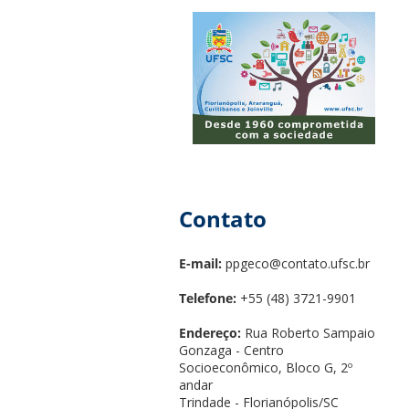
Contato
E-mail:
ppgeco@contato.ufsc.br
Telefone:
+55 (48) 3721-9901
Endereço:
Rua Roberto Sampaio
Gonzaga - Centro
Socioeconômico, Bloco G, 2º
andar
Trindade - Florianópolis/SC