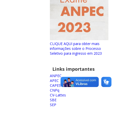
CLIQUE AQUI para obter mais
informações sobre o Processo
Seletivo para ingresso em 2023
Links importantes
ANPEC
APEC
CAPES
CNPq
CV-Lattes
SBE
SEP