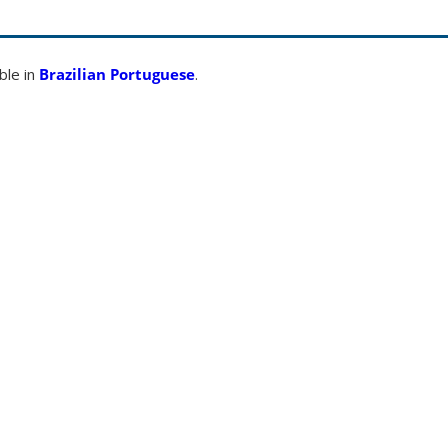
able in
Brazilian Portuguese
.