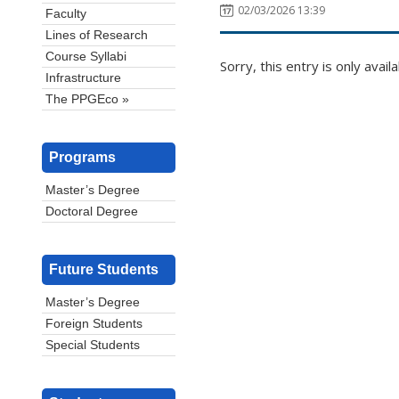
02/03/2026 13:39
Faculty
Lines of Research
Course Syllabi
Sorry, this entry is only avail
Infrastructure
The PPGEco »
Programs
Master’s Degree
Doctoral Degree
Future Students
Master’s Degree
Foreign Students
Special Students