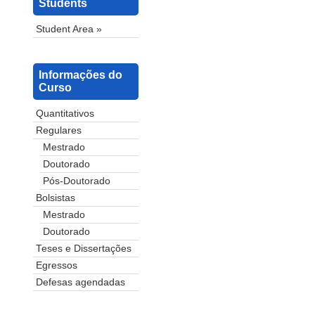
Students
Student Area »
Informações do
Curso
Quantitativos
Regulares
Mestrado
Doutorado
Pós-Doutorado
Bolsistas
Mestrado
Doutorado
Teses e Dissertações
Egressos
Defesas agendadas