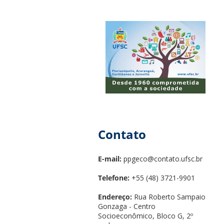
Contato
E-mail:
ppgeco@contato.ufsc.br
Telefone:
+55 (48) 3721-9901
Endereço:
Rua Roberto Sampaio
Gonzaga - Centro
Socioeconômico, Bloco G, 2º