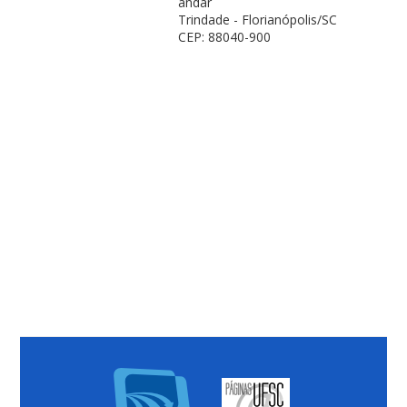
andar
Trindade - Florianópolis/SC
CEP: 88040-900