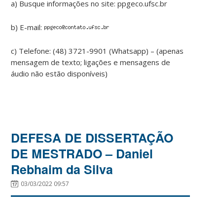
a) Busque informações no site: ppgeco.ufsc.br
b) E-mail:
c) Telefone: (48) 3721-9901 (Whatsapp) – (apenas
mensagem de texto; ligações e mensagens de
áudio não estão disponíveis)
DEFESA DE DISSERTAÇÃO
DE MESTRADO – Daniel
Rebhaim da Silva
03/03/2022 09:57