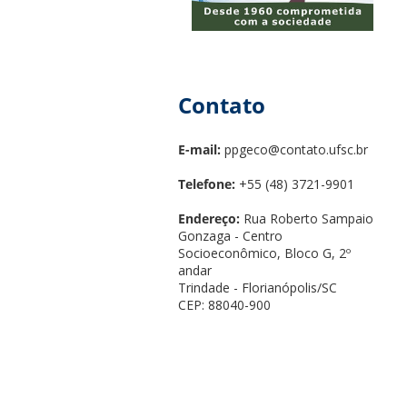
Contato
E-mail:
ppgeco@contato.ufsc.br
Telefone:
+55 (48) 3721-9901
Endereço:
Rua Roberto Sampaio
Gonzaga - Centro
Socioeconômico, Bloco G, 2º
andar
Trindade - Florianópolis/SC
CEP: 88040-900