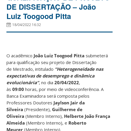
DE DISSERTAÇÃO – João
Luiz Toogood Pitta
18/04/2022 16:32
O acadêmico
João Luiz Toogood Pitta
submeterá
para qualificação seu projeto de Dissertação
de Mestrado, intitulado
“Heterogeneidade nas
expectativas de desemprego e dinâmica
evolucionária
“
, no dia
20/04/2022
,
às
09:00
horas, por meio de videoconferência. A
Banca Examinadora será composta pelos
Professores Doutores
Jaylson Jair da
Silveira
(Presidente),
Guilherme de
Oliveira
(Membro Interno),
Helberte João França
Almeida
(Membro Interno), e
Roberto
Meurer
(Membro Interno).