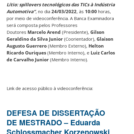
Lítio: spillovers tecnológicos das TICs à Indústria
Automotiva
“
, no dia
24/03/2022
, às
10:00
horas,
por meio de videoconferência. A Banca Examinadora
será composta pelos Professores
Doutores
Marcelo Arend
(Presidente),
Gilson
Geraldino da Silva Junior
(Coorientador),
Glaison
Augusto Guerrero
(Membro Externo),
Helton
Ricardo Ouriques
(Membro Interno), e
Luiz Carlos
de Carvalho Junior
(Membro Interno).
Link de acesso público à videoconferência:
DEFESA DE DISSERTAÇÃO
DE MESTRADO – Eduarda
Schlossmacher Korzenowski