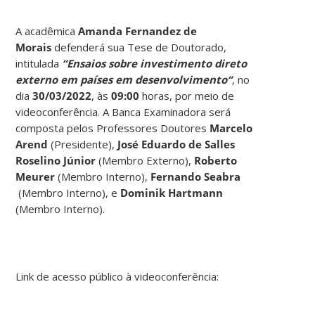
A acadêmica
Amanda Fernandez de
Morais
defenderá sua Tese de Doutorado,
intitulada
“Ensaios sobre investimento direto
externo em países em desenvolvimento
“
, no
dia
30/03/2022
, às
09:00
horas, por meio de
videoconferência. A Banca Examinadora será
composta pelos Professores Doutores
Marcelo
Arend
(Presidente),
José Eduardo de Salles
Roselino Júnior
(Membro Externo),
Roberto
Meurer
(Membro Interno),
Fernando Seabra
(Membro Interno), e
Dominik Hartmann
(Membro Interno).
Link de acesso público à videoconferência: