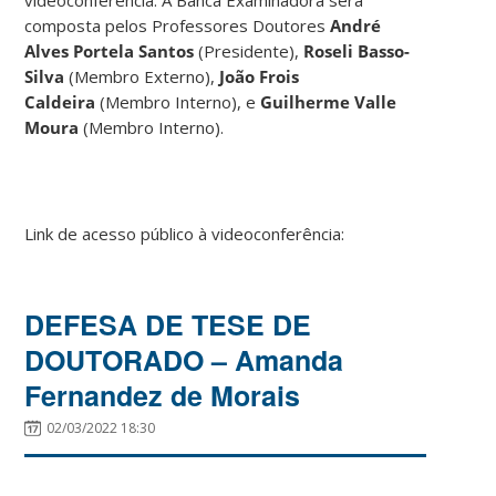
composta pelos Professores Doutores
André
Alves Portela Santos
(Presidente),
Roseli Basso-
Silva
(Membro Externo),
João Frois
Caldeira
(Membro Interno), e
Guilherme Valle
Moura
(Membro Interno).
Link de acesso público à videoconferência:
DEFESA DE TESE DE
DOUTORADO – Amanda
Fernandez de Morais
02/03/2022 18:30