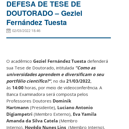
DEFESA DE TESE DE
DOUTORADO – Geziel
Fernández Tuesta
02/03/2022 18:46
O acadêmico
Geziel Fernández Tuesta
defenderá
sua Tese de Doutorado, intitulada
“Como as
universidades aprendem e diversificam o seu
portfólio científico?
“
, no dia
21/03/2022
,
às
14:00
horas, por meio de videoconferência. A
Banca Examinadora será composta pelos
Professores Doutores
Dominik
Hartmann
(Presidente),
Luciano Antonio
Digiampetri
(Membro Externo),
Eva Yamila
Amanda da Silva Catela
(Membro
Interno),
Hoyêdo Nunes Lins
(Membro Interno),