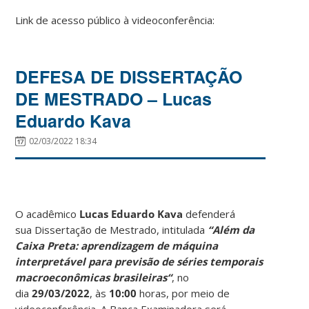
Link de acesso público à videoconferência:
DEFESA DE DISSERTAÇÃO
DE MESTRADO – Lucas
Eduardo Kava
02/03/2022 18:34
O acadêmico
Lucas Eduardo Kava
defenderá
sua Dissertação de Mestrado, intitulada
“Além da
Caixa Preta: aprendizagem de máquina
interpretável para previsão de séries temporais
macroeconômicas brasileiras
“
, no
dia
29/03/2022
, às
10:00
horas, por meio de
videoconferência. A Banca Examinadora será