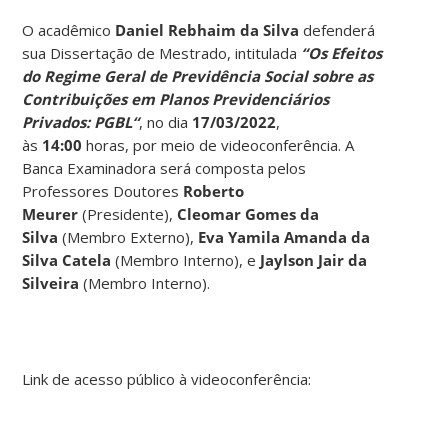
O acadêmico
Daniel Rebhaim da Silva
defenderá
sua Dissertação de Mestrado, intitulada
“Os Efeitos
do Regime Geral de Previdência Social sobre as
Contribuições em Planos Previdenciários
Privados: PGBL
“
, no dia
17/03/2022
,
às
14:00
horas, por meio de videoconferência. A
Banca Examinadora será composta pelos
Professores Doutores
Roberto
Meurer
(Presidente),
Cleomar Gomes da
Silva
(Membro Externo),
Eva Yamila Amanda da
Silva Catela
(Membro Interno), e
Jaylson Jair da
Silveira
(Membro Interno).
Link de acesso público à videoconferência: