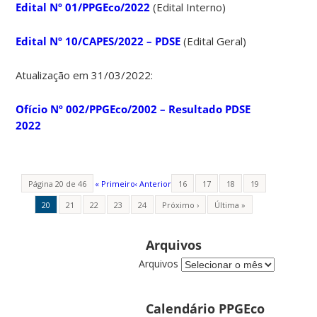
Edital Nº 01/PPGEco/2022
(Edital Interno)
Edital Nº 10/CAPES/2022 – PDSE
(Edital Geral)
Atualização em 31/03/2022:
Ofício Nº 002/PPGEco/2002 – Resultado PDSE
2022
Página 20 de 46
« Primeiro
‹ Anterior
16
17
18
19
20
21
22
23
24
Próximo ›
Última »
Arquivos
Arquivos
Calendário PPGEco