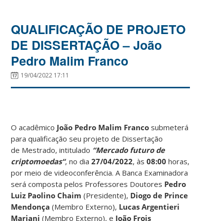
QUALIFICAÇÃO DE PROJETO
DE DISSERTAÇÃO – João
Pedro Malim Franco
19/04/2022 17:11
O acadêmico
João Pedro Malim Franco
submeterá
para qualificação seu projeto de Dissertação
de Mestrado, intitulado
“Mercado futuro de
criptomoedas
“
, no dia
27/04/2022
, às
08:00
horas,
por meio de videoconferência. A Banca Examinadora
será composta pelos Professores Doutores
Pedro
Luiz Paolino Chaim
(Presidente),
Diogo de Prince
Mendonça
(Membro Externo),
Lucas Argentieri
Mariani
(Membro Externo), e
João Frois