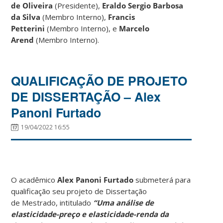
de Oliveira
(Presidente),
Eraldo Sergio Barbosa
da Silva
(Membro Interno),
Francis
Petterini
(Membro Interno), e
Marcelo
Arend
(Membro Interno).
QUALIFICAÇÃO DE PROJETO
DE DISSERTAÇÃO – Alex
Panoni Furtado
19/04/2022 16:55
O acadêmico
Alex Panoni Furtado
submeterá para
qualificação seu projeto de Dissertação
de Mestrado, intitulado
“Uma análise de
elasticidade-preço e elasticidade-renda da