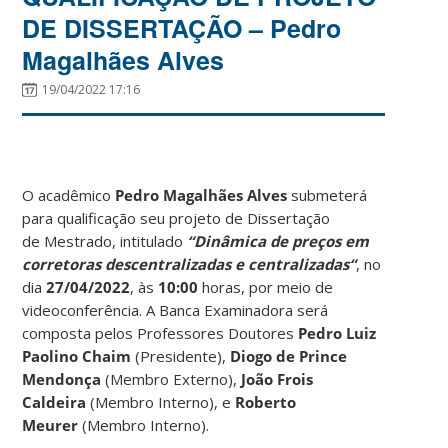
DE DISSERTAÇÃO – Pedro
Magalhães Alves
19/04/2022 17:16
O acadêmico
Pedro Magalhães Alves
submeterá
para qualificação seu projeto de Dissertação
de Mestrado, intitulado
“Dinâmica de preços em
corretoras descentralizadas e centralizadas
“
, no
dia
27/04/2022
, às
10:00
horas, por meio de
videoconferência. A Banca Examinadora será
composta pelos Professores Doutores
Pedro Luiz
Paolino Chaim
(Presidente),
Diogo de Prince
Mendonça
(Membro Externo),
João Frois
Caldeira
(Membro Interno), e
Roberto
Meurer
(Membro Interno).