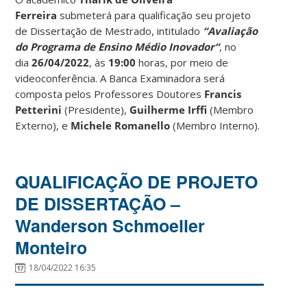
Ferreira
submeterá para qualificação seu projeto
de Dissertação de Mestrado, intitulado
“Avaliação
do Programa de Ensino Médio Inovador
“
, no
dia
26/04/2022
, às
19:00
horas, por meio de
videoconferência. A Banca Examinadora será
composta pelos Professores Doutores
Francis
Petterini
(Presidente),
Guilherme Irffi
(Membro
Externo), e
Michele Romanello
(Membro Interno).
QUALIFICAÇÃO DE PROJETO
DE DISSERTAÇÃO –
Wanderson Schmoeller
Monteiro
18/04/2022 16:35