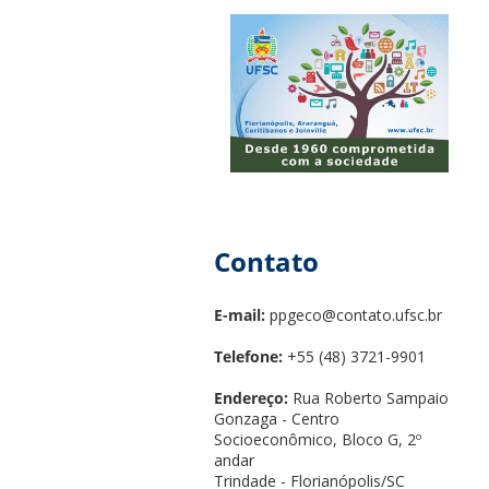
Contato
E-mail:
ppgeco@contato.ufsc.br
Telefone:
+55 (48) 3721-9901
Endereço:
Rua Roberto Sampaio
Gonzaga - Centro
Socioeconômico, Bloco G, 2º
andar
Trindade - Florianópolis/SC