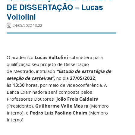
DE DISSERTAÇÃO – Lucas
Voltolini
24/05/2022 13:22
O acadêmico
Lucas Voltolini
submeterá para
qualificação seu projeto de Dissertação
de Mestrado, intitulado
“Estudo de estratégia de
seleção de carteiras”
, no dia
27/05/2022
,
às
13:30
horas, por meio de videoconferência. A
Banca Examinadora será composta pelos
Professores Doutores
João Frois Caldeira
(Presidente),
Guilherme Valle Moura
(Membro
Interno), e
Pedro Luiz Paolino Chaim
(Membro
Interno).