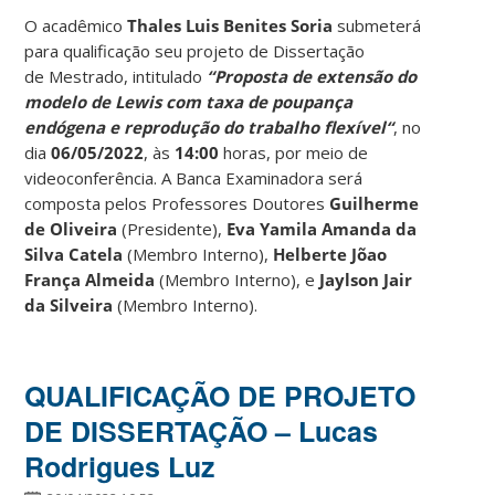
O acadêmico
Thales Luis Benites Soria
submeterá
para qualificação seu projeto de Dissertação
de Mestrado, intitulado
“Proposta de extensão do
modelo de Lewis com taxa de poupança
endógena e reprodução do trabalho flexível
“
, no
dia
06/05/2022
, às
14:00
horas, por meio de
videoconferência. A Banca Examinadora será
composta pelos Professores Doutores
Guilherme
de Oliveira
(Presidente),
Eva Yamila Amanda da
Silva Catela
(Membro Interno),
Helberte Jõao
França Almeida
(Membro Interno), e
Jaylson Jair
da Silveira
(Membro Interno).
QUALIFICAÇÃO DE PROJETO
DE DISSERTAÇÃO – Lucas
Rodrigues Luz