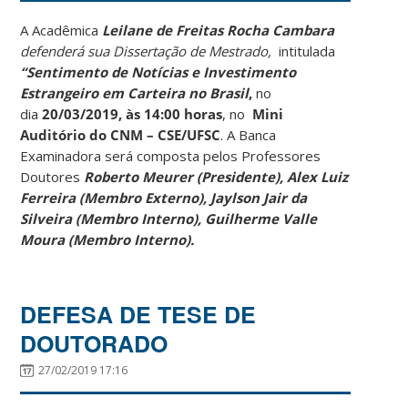
A Acadêmica
Leilane de Freitas Rocha Cambara
defenderá sua Dissertação de Mestrado,
intitulada
“Sentimento de Notícias e Investimento
Estrangeiro em Carteira no Brasil
,
no
dia
20/03/2019, às 14:00 horas
, no
Mini
Auditório do CNM – CSE/UFSC
. A Banca
Examinadora será composta pelos Professores
Doutores
Roberto Meurer (Presidente), Alex Luiz
Ferreira (Membro Externo), Jaylson Jair da
Silveira (Membro Interno), Guilherme Valle
Moura (Membro Interno).
DEFESA DE TESE DE
DOUTORADO
27/02/2019 17:16