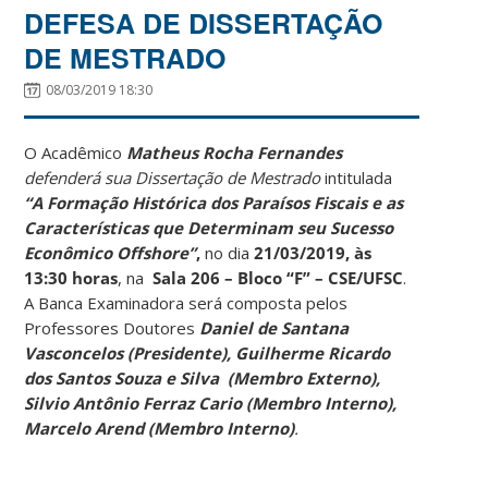
DEFESA DE DISSERTAÇÃO
DE MESTRADO
08/03/2019 18:30
O Acadêmico
Matheus Rocha Fernandes
defenderá sua Dissertação de Mestrado
intitulada
“A Formação Histórica dos Paraísos Fiscais e as
Características que Determinam seu Sucesso
Econômico Offshore”
,
no dia
21/03/2019
,
às
13:30 horas
, na
Sala 206 – Bloco “F” – CSE/UFSC
.
A Banca Examinadora será composta pelos
Professores Doutores
Daniel de Santana
Vasconcelos (Presidente), Guilherme Ricardo
dos Santos Souza e Silva (Membro Externo),
Silvio Antônio Ferraz Cario (Membro Interno),
Marcelo Arend (Membro Interno)
.