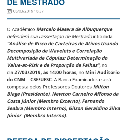
DE MESTRADO
08/03/2019 18:37
O Acadêmico
Marcelo Masera de Albuquerque
defenderá sua Dissertação de Mestrado
intitulada
“Análise de Risco de Carteiras de Ativos Usando
Decomposição de Wavelets e Correlação
Multivariada de Cópulas: Determinação do
Value-at-Risk e de Proporção de Falhas”
,
no
dia
27/03/2019
,
às 14:00 horas
, no
Mini Auditório
do CNM – CSE/UFSC
. A Banca Examinadora será
composta pelos Professores Doutores
Milton
Biage (Presidente), Newton Carneiro Affonso da
Costa Júnior (Membro Externo), Fernando
Seabra (Membro Interno), Gilson Geraldino Silva
Júnior (Membro Interno)
.