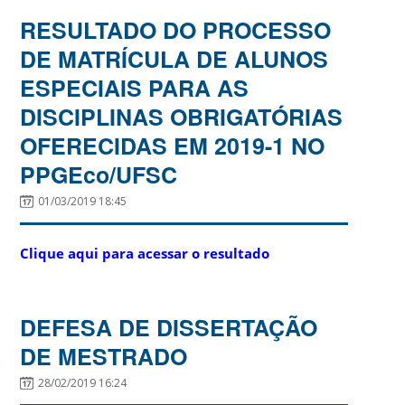
RESULTADO DO PROCESSO
DE MATRÍCULA DE ALUNOS
ESPECIAIS PARA AS
DISCIPLINAS OBRIGATÓRIAS
OFERECIDAS EM 2019-1 NO
PPGEco/UFSC
01/03/2019 18:45
Clique aqui para acessar o resultado
DEFESA DE DISSERTAÇÃO
DE MESTRADO
28/02/2019 16:24