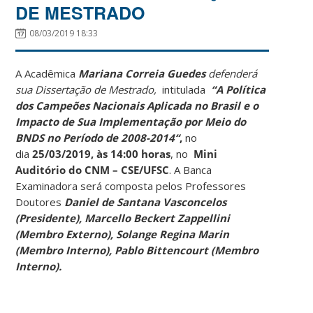
DE MESTRADO
08/03/2019 18:33
A Acadêmica
Mariana Correia Guedes
defenderá
sua Dissertação de Mestrado,
intitulada
“A Política
dos Campeões Nacionais Aplicada no Brasil e o
Impacto de Sua Implementação por Meio do
BNDS no Período de 2008-2014“
,
no
dia
25/03/2019, às 14:00 horas
, no
Mini
Auditório do CNM – CSE/UFSC
. A Banca
Examinadora será composta pelos Professores
Doutores
Daniel de Santana Vasconcelos
(Presidente), Marcello Beckert Zappellini
(Membro Externo), Solange Regina Marin
(Membro Interno), Pablo Bittencourt (Membro
Interno).