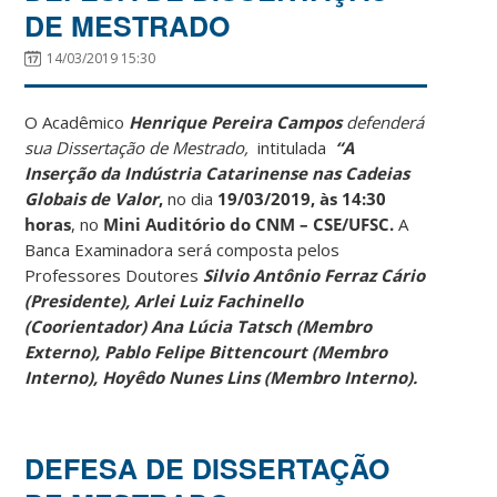
DE MESTRADO
14/03/2019 15:30
O Acadêmico
Henrique Pereira Campos
defenderá
sua Dissertação de Mestrado,
intitulada
“A
Inserção da Indústria Catarinense nas Cadeias
Globais de Valor
,
no dia
19/03/2019, às 14:30
horas
, no
Mini Auditório do CNM – CSE/UFSC.
A
Banca Examinadora será composta pelos
Professores Doutores
Silvio Antônio Ferraz Cário
(Presidente), Arlei Luiz Fachinello
(Coorientador) Ana Lúcia Tatsch (Membro
Externo), Pablo Felipe Bittencourt (Membro
Interno), Hoyêdo Nunes Lins (Membro Interno).
DEFESA DE DISSERTAÇÃO