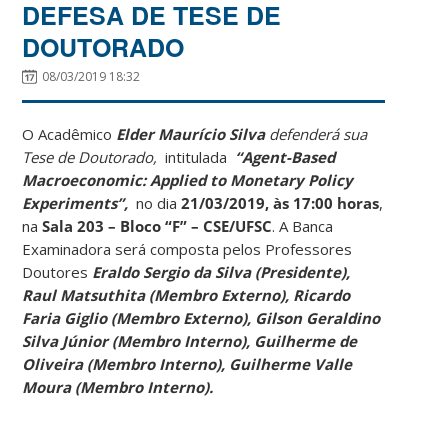
DEFESA DE TESE DE
DOUTORADO
08/03/2019 18:32
O Acadêmico
Elder Maurício Silva
defenderá sua
Tese de Doutorado,
intitulada
“Agent-Based
Macroeconomic: Applied to Monetary Policy
Experiments”,
no dia
21/03/2019, às 17:00 horas
,
na
Sala 203 – Bloco “F” – CSE/UFSC
. A Banca
Examinadora será composta pelos Professores
Doutores
Eraldo Sergio da Silva (Presidente),
Raul Matsuthita (Membro Externo), Ricardo
Faria Giglio (Membro Externo), Gilson Geraldino
Silva Júnior (Membro Interno), Guilherme de
Oliveira (Membro Interno), Guilherme Valle
Moura (Membro Interno).