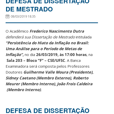
DEFESA DE DISSERTAÇÃO
DE MESTRADO
08/03/2019 18:35
O Acadêmico
Frederico Nascimento Dutra
defenderá sua Dissertação de Mestrado
intitulada
“Persistência do Hiato da Inflação no Brasil:
Uma Análise para o Período de Metas de
Inflação”
,
no dia
26/03/2019
,
às 17:00 horas
, na
Sala 203 – Bloco “F” – CSE/UFSC
. A Banca
Examinadora será composta pelos Professores
Doutores
Guilherme Valle Moura (Presidente),
Sidney Caetano (Membro Externo), Roberto
Meurer (Membro Interno), João Frois Caldeira
(Membro Interno)
.
DEFESA DE DISSERTAÇÃO