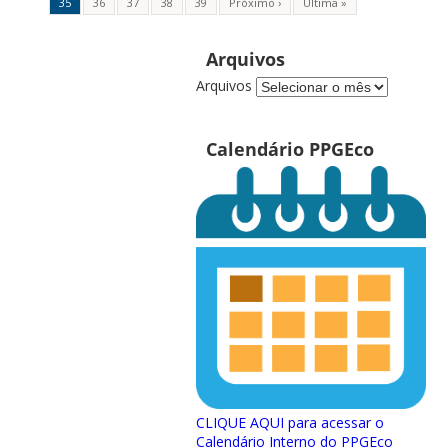
35
36
37
38
39
Próximo ›
Última »
Arquivos
Arquivos
Calendário PPGEco
CLIQUE AQUI para acessar o
Calendário Interno do PPGEco