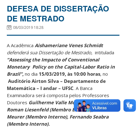
DEFESA DE DISSERTAÇÃO
DE MESTRADO
08/03/2019 18:28
A Acadêmica
Aishameriane Venes Schmidt
defenderá sua Dissertação de Mestrado,
intitulada
“Assessing the Impacto of Conventional
Monetary Policy on the Capital-Labor Ratio in
Brazil”
,
no dia
15/03/2019, às 10:00 horas
, no
Auditório Airton Silva – Departamento de
Matemática – I andar – UFSC
. A Banca
Examinadora será composta pelos Professores
Doutores
Guilherme Valle Moura (Presidente),
Roman Liesenfeld (Membro Externo), Roberto
Meurer (Membro Interno), Fernando Seabra
(Membro Interno).