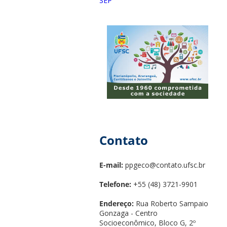
SEP
Contato
E-mail:
ppgeco@contato.ufsc.br
Telefone:
+55 (48) 3721-9901
Endereço:
Rua Roberto Sampaio
Gonzaga - Centro
Socioeconômico, Bloco G, 2º