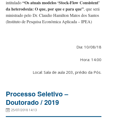
“Os atuais modelos ‘Stock-Flow Consistent’
intitulado
da heterodoxia: O que, por que e para que”
, que será
ministrado pelo Dr. Claudio Hamilton Matos dos Santos
(Instituto de Pesquisa Econômica Aplicada – IPEA)
Dia: 10/08/18
Hora: 14:00
Local: Sala de aula 203, prédio da Pós.
Processo Seletivo –
Doutorado / 2019
25/07/2018 14:13