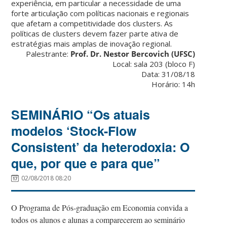
experiência, em particular a necessidade de uma
forte articulação com políticas nacionais e regionais
que afetam a competitividade dos clusters. As
políticas de clusters devem fazer parte ativa de
estratégias mais amplas de inovação regional.
Palestrante:
Prof. Dr. Nestor Bercovich (UFSC)
Local: sala 203 (bloco F)
Data: 31/08/18
Horário: 14h
SEMINÁRIO “Os atuais
modelos ‘Stock-Flow
Consistent’ da heterodoxia: O
que, por que e para que”
02/08/2018 08:20
O Programa de Pós-graduação em Economia convida a
todos os alunos e alunas a comparecerem ao seminário