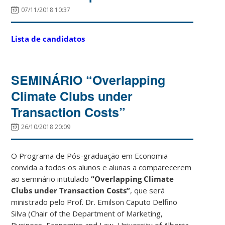
07/11/2018 10:37
Lista de candidatos
SEMINÁRIO “Overlapping
Climate Clubs under
Transaction Costs”
26/10/2018 20:09
O Programa de Pós-graduação em Economia
convida a todos os alunos e alunas a comparecerem
ao seminário intitulado
“Overlapping Climate
Clubs under Transaction Costs”
, que será
ministrado pelo Prof. Dr. Emilson Caputo Delfino
Silva (Chair of the Department of Marketing,
Business, Economics and Law, University of Alberta,