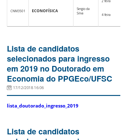
2 feira
Sergio da
14:00-
ECONOFÍSICA
CNM3501
Silva
16:00
4 feira
Lista de candidatos
selecionados para ingresso
em 2019 no Doutorado em
Economia do PPGEco/UFSC
17/12/2018 16:06
lista_doutorado_ingresso_2019
Lista de candidatos