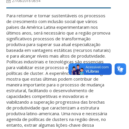
27/08/2018 08:54
Para retomar e tornar sustentáveis os processos
de crescimento com inclusão social que vários
países da América Latina experimentaram nos
últimos anos, será necessário que a região promova
significativos processos de transformação
produtiva para superar sua atual especialização
baseada em vantagens estáticas (recursos naturais)
e para alcançar níveis mais altos de produtividade.
Políticas industriais e tecnológicas são essenciais
para viabilizar esse processo e, entre elas, as
políticas de cluster. A experiência recente da região
mostra que estas últimas podem contribuir de
maneira importante para o processo de mudança
estrutural, facilitando o desenvolvimento de
capacidades competitivas e inovadoras e
viabilizando a superação progressiva das brechas
de produtividade que caracterizam a estrutura
produtiva latino-americana. Uma nova e necessária
agenda de políticas de clusters na região deve, no
entanto, extrair algumas lições-chave dessa