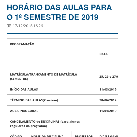
HORÁRIO DAS AULAS PARA
O 1º SEMESTRE DE 2019
17/12/2018 16:26
PROGRAMAÇÃO
DATA
MATRÍCULA/TRANCAMENTO DE MATRÍCULA
25, 26 e 27/02/2019
(SEMESTRE)
INÍCIO DAS AULAS
11/03/2019
TÉRMINO DAS AULAS(Previsão)
28/06/2019
AULA INAUGURAL
11/04/2019
CANCELAMENTO de DISCIPLINAS (para alunos
regulares do programa)
CÓDIGO
NOME DA DISCIPLINA
PROFESSOR
DIA/SEMANA
HORA