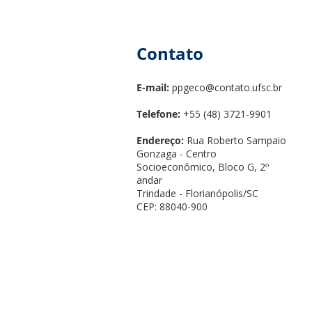
Contato
E-mail:
ppgeco@contato.ufsc.br
Telefone:
+55 (48) 3721-9901
Endereço:
Rua Roberto Sampaio
Gonzaga - Centro
Socioeconômico, Bloco G, 2º
andar
Trindade - Florianópolis/SC
CEP: 88040-900