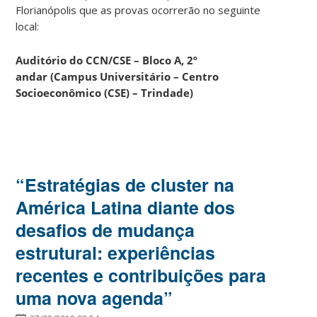
Florianópolis que as provas ocorrerão no seguinte
local:
Auditório do CCN/CSE – Bloco A, 2º
andar
(Campus Universitário – Centro
Socioeconômico (CSE) – Trindade)
“Estratégias de cluster na
América Latina diante dos
desafios de mudança
estrutural: experiências
recentes e contribuições para
uma nova agenda”