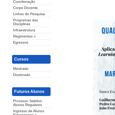
Coordenação
Corpo Docente
Linhas de Pesquisa
Programas das
Disciplinas
Infraestrutura
Regimentos »
Egressos
Cursos
Mestrado
Doutorado
Futuros Alunos
Processo Seletivo
Alunos Regulares
Ingresso de Alunos
Estrangeiros e