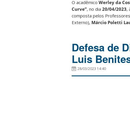
O acadêmico
Werley da Cos
Curve
”
, no dia
20/04/2023
,
composta pelos Professore
Externo),
Márcio Poletti La
Defesa de D
Luis Benite
28/03/2023 14:40