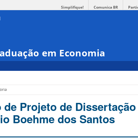
Simplifique!
Comunica BR
Parti
raduação em Economia
oria
o de Projeto de Dissertação
lio Boehme dos Santos