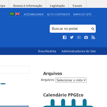
cipe
Acesso à informação
Legislação
Canais
ACESSIBILIDADE
ALTO CONTRASTE
MAPA DO SITE
Área Restrita
Administradores do Site
Arquivos
 –
Arquivos
Calendário PPGEco