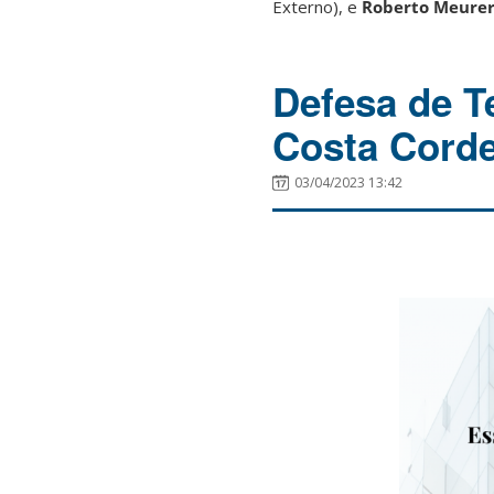
Externo), e
Roberto Meure
Defesa de T
Costa Corde
03/04/2023 13:42