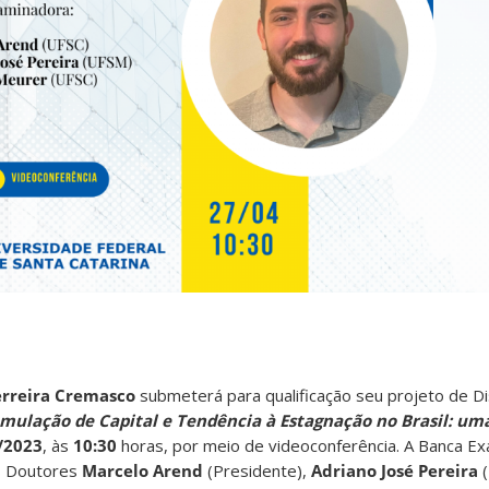
erreira Cremasco
submeterá para qualificação seu projeto de D
mulação de Capital e Tendência à Estagnação no Brasil: uma
/2023
,
às
10:30
horas, por meio de videoconferência. A Banca E
s Doutores
Marcelo Arend
(Presidente),
Adriano José Pereira
(