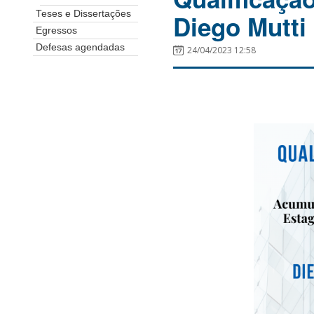
Teses e Dissertações
Diego Mutti
Egressos
Defesas agendadas
24/04/2023 12:58