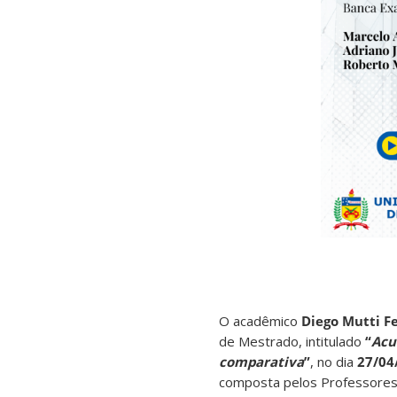
O acadêmico
Diego Mutti F
de Mestrado, intitulado
“
Acu
comparativa
”
, no dia
27/04
composta pelos Professore