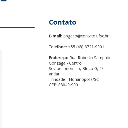
Contato
E-mail:
ppgeco@contato.ufsc.br
Telefone:
+55 (48) 3721-9901
Endereço:
Rua Roberto Sampaio
Gonzaga - Centro
Socioeconômico, Bloco G, 2º
andar
Trindade - Florianópolis/SC
CEP: 88040-900