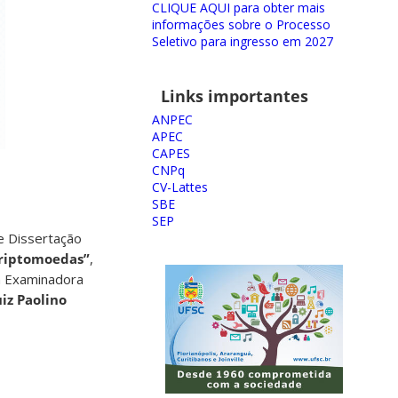
CLIQUE AQUI para obter mais
informações sobre o Processo
Seletivo para ingresso em 2027
Links importantes
ANPEC
APEC
CAPES
CNPq
CV-Lattes
SBE
SEP
e Dissertação
riptomoedas”
,
a Examinadora
iz Paolino
 –