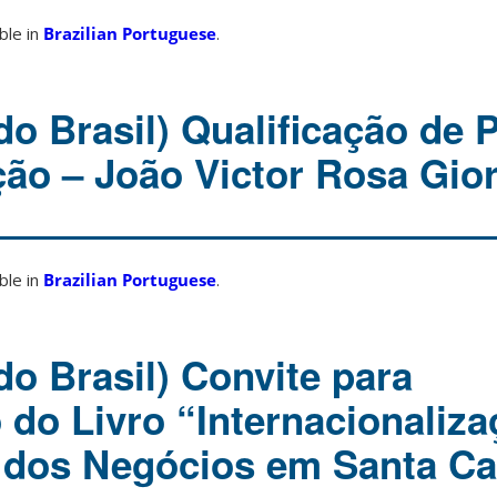
able in
Brazilian Portuguese
.
o Brasil) Qualificação de 
ção – João Victor Rosa Gior
able in
Brazilian Portuguese
.
do Brasil) Convite para
do Livro “Internacionaliza
dos Negócios em Santa Ca