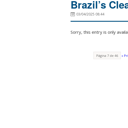
Brazil’s Cle
03/04/2025 08:44
Sorry, this entry is only avail
Página 7 de 46
« Pr