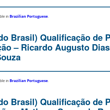
able in
Brazilian Portuguese
.
o Brasil) Qualificação de 
ção – Ricardo Augusto Dias
Souza
able in
Brazilian Portuguese
.
o Brasil) Qualificação de 