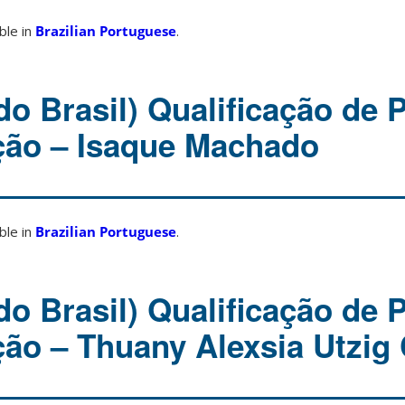
able in
Brazilian Portuguese
.
o Brasil) Qualificação de 
ção – Isaque Machado
able in
Brazilian Portuguese
.
o Brasil) Qualificação de 
ção – Thuany Alexsia Utzig