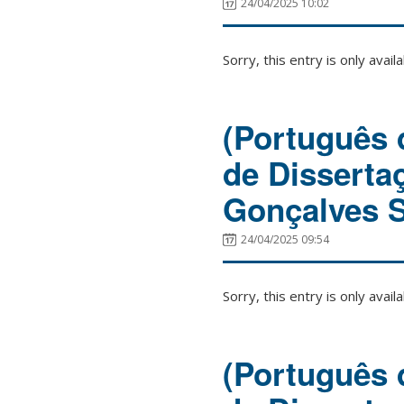
24/04/2025 10:02
Sorry, this entry is only avail
(Português d
de Disserta
Gonçalves 
24/04/2025 09:54
Sorry, this entry is only avail
(Português d