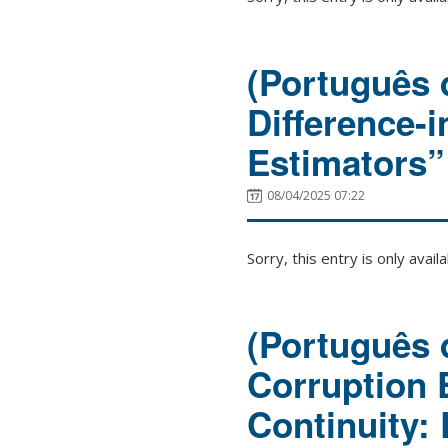
(Português d
Difference-
Estimators”
08/04/2025 07:22
Sorry, this entry is only avail
(Português 
Corruption 
Continuity: