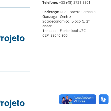
Telefone:
+55 (48) 3721-9901
Endereço:
Rua Roberto Sampaio
Gonzaga - Centro
Socioeconômico, Bloco G, 2º
andar
Trindade - Florianópolis/SC
Projeto
CEP: 88040-900
Projeto