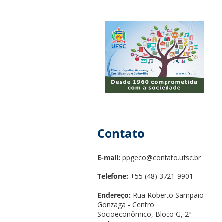
Contato
E-mail:
ppgeco@contato.ufsc.br
Telefone:
+55 (48) 3721-9901
Endereço:
Rua Roberto Sampaio
Gonzaga - Centro
Socioeconômico, Bloco G, 2º