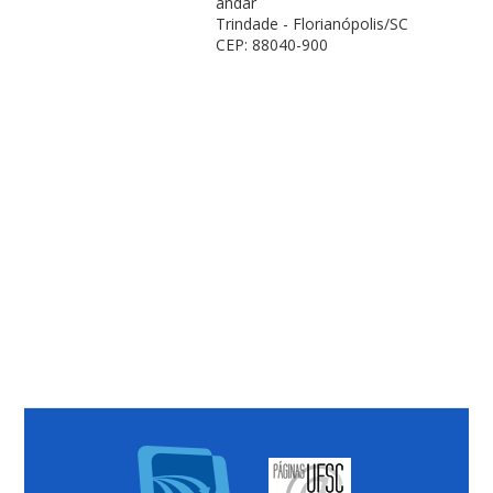
andar
Trindade - Florianópolis/SC
CEP: 88040-900